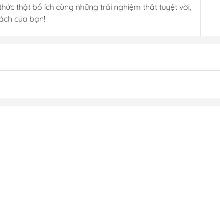
hức thật bổ ích cùng những trải nghiệm thật tuyệt vời,
sách của bạn!