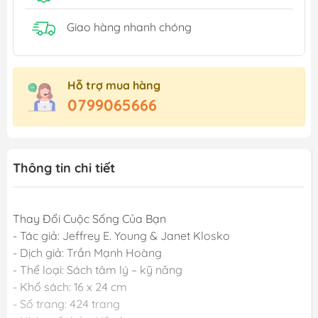
Giao hàng nhanh chóng
Hỗ trợ mua hàng
0799065666
Thông tin chi tiết
Thay Đổi Cuộc Sống Của Bạn
- Tác giả: Jeffrey E. Young & Janet Klosko
- Dịch giả: Trần Mạnh Hoàng
- Thể loại: Sách tâm lý – kỹ năng
- Khổ sách: 16 x 24 cm
- Số trang: 424 trang