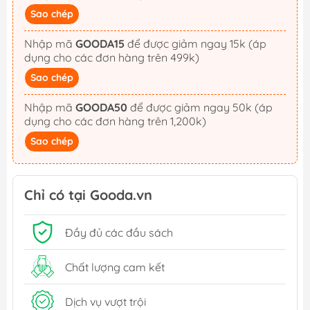
Sao chép
Nhập mã
GOODA15
để được giảm ngay 15k (áp
dụng cho các đơn hàng trên 499k)
Sao chép
Nhập mã
GOODA50
để được giảm ngay 50k (áp
dụng cho các đơn hàng trên 1,200k)
Sao chép
Chỉ có tại Gooda.vn
Đầy đủ các đầu sách
Chất lượng cam kết
Dịch vụ vượt trội