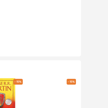
- 15%
- 15%