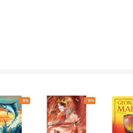
- 15%
- 15%