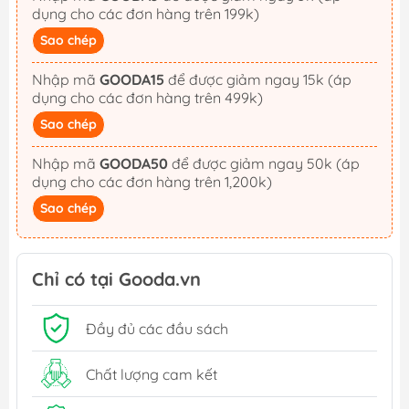
dụng cho các đơn hàng trên 199k)
Sao chép
Nhập mã
GOODA15
để được giảm ngay 15k (áp
dụng cho các đơn hàng trên 499k)
Sao chép
Nhập mã
GOODA50
để được giảm ngay 50k (áp
dụng cho các đơn hàng trên 1,200k)
Sao chép
Chỉ có tại Gooda.vn
Đầy đủ các đầu sách
Chất lượng cam kết