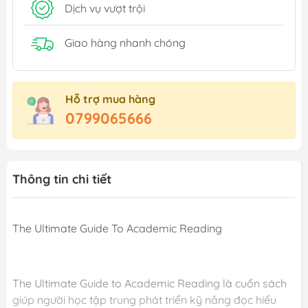
Dịch vụ vượt trội
Giao hàng nhanh chóng
Hỗ trợ mua hàng
0799065666
Thông tin chi tiết
The Ultimate Guide To Academic Reading
The Ultimate Guide to Academic Reading là cuốn sách
giúp người học tập trung phát triển kỹ năng đọc hiểu