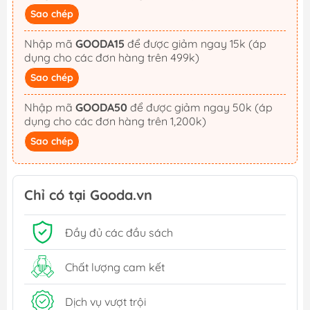
Sao chép
Nhập mã
GOODA15
để được giảm ngay 15k (áp
dụng cho các đơn hàng trên 499k)
Sao chép
Nhập mã
GOODA50
để được giảm ngay 50k (áp
dụng cho các đơn hàng trên 1,200k)
Sao chép
Chỉ có tại Gooda.vn
Đầy đủ các đầu sách
Chất lượng cam kết
Dịch vụ vượt trội