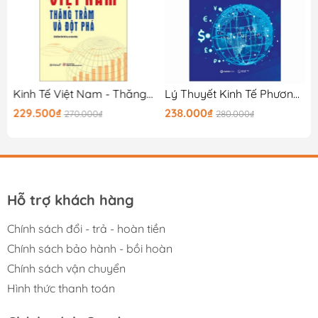
Kinh Tế Việt Nam - Thăng Trầm Và Đột Phá
Lý Thuyết Kinh Tế Phương Tây Hiện Đại
229.500₫
238.000₫
270.000₫
280.000₫
Hỗ trợ khách hàng
Chính sách đổi - trả - hoàn tiền
Chính sách bảo hành - bồi hoàn
Chính sách vận chuyển
Hình thức thanh toán