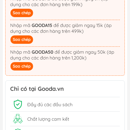
dụng cho các đơn hàng trên 199k)
Sao chép
Nhập mã
GOODA15
để được giảm ngay 15k (áp
dụng cho các đơn hàng trên 499k)
Sao chép
Nhập mã
GOODA50
để được giảm ngay 50k (áp
dụng cho các đơn hàng trên 1,200k)
Sao chép
Chỉ có tại Gooda.vn
Đầy đủ các đầu sách
Chất lượng cam kết