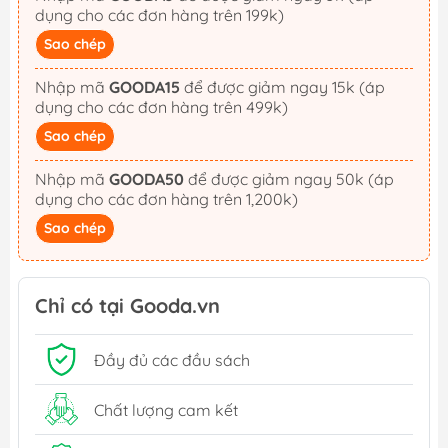
dụng cho các đơn hàng trên 199k)
Sao chép
Nhập mã
GOODA15
để được giảm ngay 15k (áp
dụng cho các đơn hàng trên 499k)
Sao chép
Nhập mã
GOODA50
để được giảm ngay 50k (áp
dụng cho các đơn hàng trên 1,200k)
Sao chép
Chỉ có tại Gooda.vn
Đầy đủ các đầu sách
Chất lượng cam kết