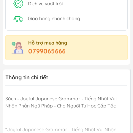
Dịch vụ vượt trội
Giao hàng nhanh chóng
Hỗ trợ mua hàng
0799065666
Thông tin chi tiết
Sách - Joyful Japanese Grammar - Tiếng Nhật Vui
Nhộn Phần Ngữ Pháp - Cho Người Tự Học Cấp Tốc
“Joyful Japanese Grammar - Tiếng Nhật Vui Nhộn